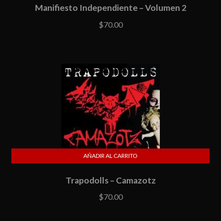
Manifiesto Independiente – Volumen 2
$
70.00
AÑADIR AL CARRITO
Trapodolls – Camazotz
$
70.00