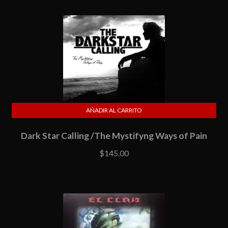
AÑADIR AL CARRITO
Dark Star Calling /The Mystifyng Ways of Pain
$
145.00