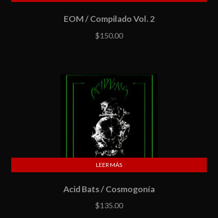
EOM / Compilado Vol. 2
$
150.00
LEER MÁS
Acid Bats / Cosmogonía
$
135.00