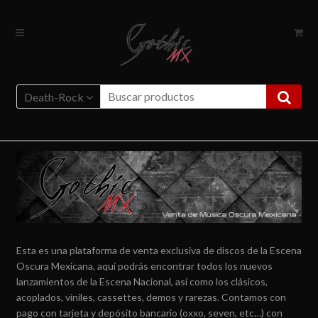
Ir
Ir
a
al
la
contenido
navegación
Death-Rock
Esta es una plataforma de venta exclusiva de discos de la Escena
Oscura Mexicana, aquí podrás encontrar todos los nuevos
lanzamientos de la Escena Nacional, así como los clásicos,
acoplados, viniles, cassettes, demos y rarezas. Contamos con
pago con tarjeta y depósito bancario (oxxo, seven, etc…) con