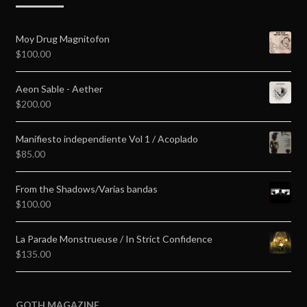
Moy Drug Magnitofon
$
100.00
Aeon Sable - Aether
$
200.00
Manifiesto independiente Vol 1 / Acoplado
$
85.00
From the Shadows/Varias bandas
$
100.00
La Parade Monstrueuse / In Strict Confidence
$
135.00
GOTH MAGAZINE