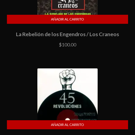
AÑADIR AL CARRITO
La Rebelión de los Engendros / Los Craneos
$
100.00
AÑADIR AL CARRITO