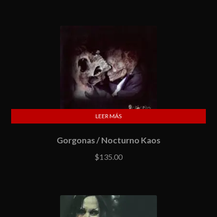
LEER MÁS
Gorgonas / Nocturno Kaos
$
135.00