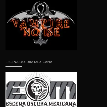
ESCENA OSCURA MEXICANA