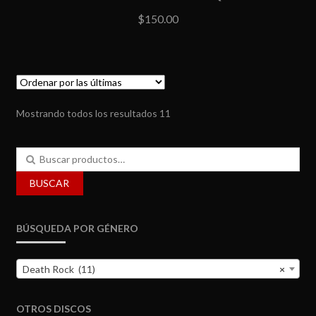
$
150.00
Mostrando todos los resultados 11
Buscar
por:
BUSCAR
BÚSQUEDA POR GÉNERO
Death Rock (11)
×
OTROS DISCOS