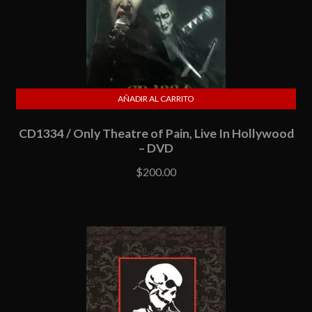
AÑADIR AL CARRITO
CD1334 / Only Theatre of Pain, Live In Hollywood
– DVD
$
200.00