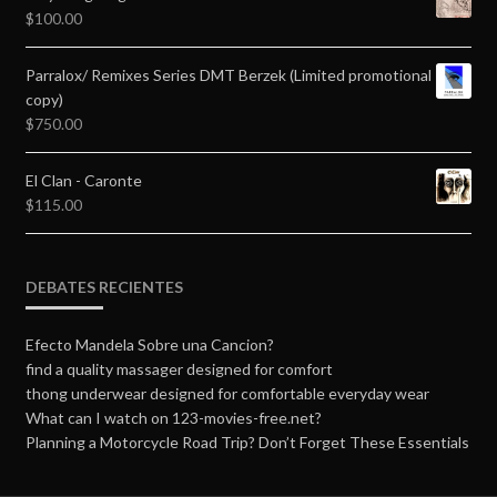
$
100.00
Parralox/ Remixes Series DMT Berzek (Limited promotional
copy)
$
750.00
El Clan - Caronte
$
115.00
DEBATES RECIENTES
Efecto Mandela Sobre una Cancion?
find a quality massager designed for comfort
thong underwear designed for comfortable everyday wear
What can I watch on 123-movies-free.net?
Planning a Motorcycle Road Trip? Don’t Forget These Essentials