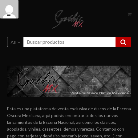
Ir
Ir
a
al
la
contenido
navegación
All
Esta es una plataforma de venta exclusiva de discos de la Escena
Oscura Mexicana, aquí podrás encontrar todos los nuevos
lanzamientos de la Escena Nacional, así como los clásicos,
acoplados, viniles, cassettes, demos y rarezas. Contamos con
pago con tarjeta y depósito bancario (oxxo, seven, etc…) con