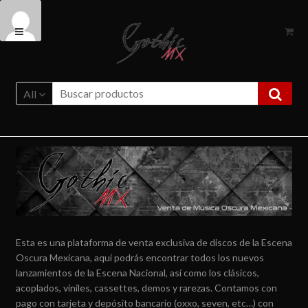
Ir
Ir
a
al
la
contenido
navegación
All
Esta es una plataforma de venta exclusiva de discos de la Escena
Oscura Mexicana, aquí podrás encontrar todos los nuevos
lanzamientos de la Escena Nacional, así como los clásicos,
acoplados, viniles, cassettes, demos y rarezas. Contamos con
pago con tarjeta y depósito bancario (oxxo, seven, etc…) con