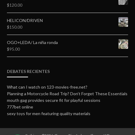
$
120.00
HELICON/DRIVEN
$
150.00
OGO+LEDA/ La niña ronda
$
95.00
DEBATES RECIENTES
What can I watch on 123-movies-free.net?
Planning a Motorcycle Road Trip? Don’t Forget These Essentials
mouth gag provides secure fit for playful sessions
777bet online
sexy toys for men featuring quality materials