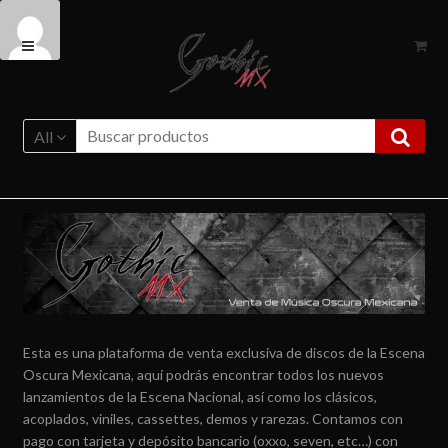
Ir
Ir
a
al
la
contenido
navegación
All
Esta es una plataforma de venta exclusiva de discos de la Escena
Oscura Mexicana, aquí podrás encontrar todos los nuevos
lanzamientos de la Escena Nacional, así como los clásicos,
acoplados, viniles, cassettes, demos y rarezas. Contamos con
pago con tarjeta y depósito bancario (oxxo, seven, etc…) con