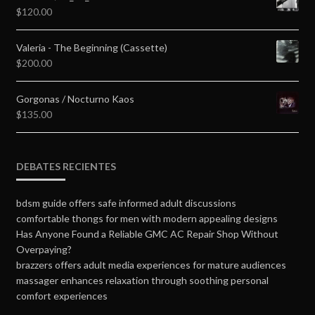
$
120.00
Valeria - The Beginning (Cassette)
$
200.00
Gorgonas / Nocturno Kaos
$
135.00
DEBATES RECIENTES
bdsm guide offers safe informed adult discussions
comfortable thongs for men with modern appealing designs
Has Anyone Found a Reliable GMC AC Repair Shop Without
Overpaying?
brazzers offers adult media experiences for mature audiences
massager enhances relaxation through soothing personal
comfort experiences