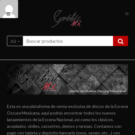
Ir
Ir
a
al
la
contenido
navegación
All
Esta es una plataforma de venta exclusiva de discos de la Escena
Oscura Mexicana, aquí podrás encontrar todos los nuevos
lanzamientos de la Escena Nacional, así como los clásicos,
acoplados, viniles, cassettes, demos y rarezas. Contamos con
pago con tarjeta y depósito bancario (oxxo, seven, etc…) con