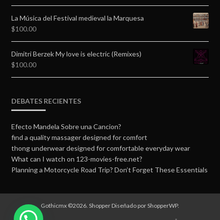
La Música del Festival medieval la Marquesa
$
100.00
Dimitri Berzek My love is electric (Remixes)
$
100.00
DEBATES RECIENTES
Efecto Mandela Sobre una Cancion?
find a quality massager designed for comfort
thong underwear designed for comfortable everyday wear
What can I watch on 123-movies-free.net?
Planning a Motorcycle Road Trip? Don’t Forget These Essentials
Gothicmx ©2026.
Shopper
Diseñado por
ShopperWP
.