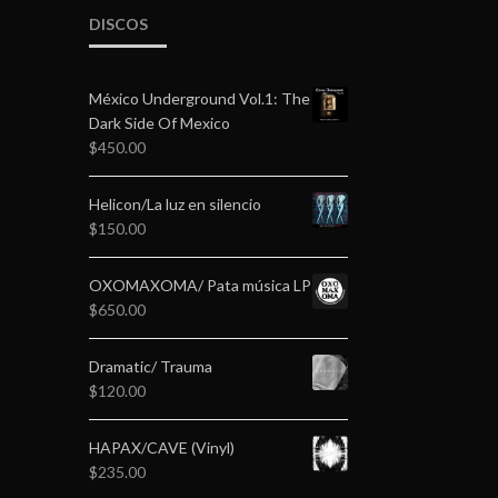
DISCOS
México Underground Vol.1: The
Dark Side Of Mexico
$
450.00
Helicon/La luz en silencio
$
150.00
OXOMAXOMA/ Pata música LP
$
650.00
Dramatic/ Trauma
$
120.00
HAPAX/CAVE (Vinyl)
$
235.00