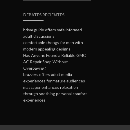
DEBATES RECIENTES
bdsm guide offers safe informed
adult discussions
comfortable thongs for men with
modern appealing designs
Has Anyone Found a Reliable GMC
AC Repair Shop Without
Overpaying?
brazzers offers adult media
experiences for mature audiences
massager enhances relaxation
through soothing personal comfort
experiences