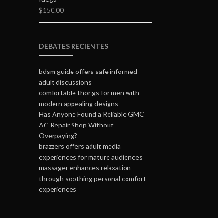
$
150.00
DEBATES RECIENTES
bdsm guide offers safe informed
adult discussions
comfortable thongs for men with
modern appealing designs
Has Anyone Found a Reliable GMC
AC Repair Shop Without
Overpaying?
brazzers offers adult media
experiences for mature audiences
massager enhances relaxation
through soothing personal comfort
experiences