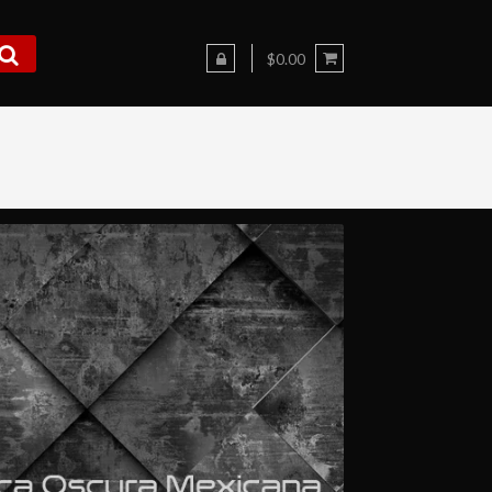
$0.00