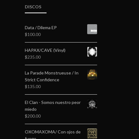
DISCOS
Data / Dilema EP
$
100.00
HAPAX/CAVE (Vinyl)
$
235.00
La Parade Monstrueuse / In
Strict Confidence
$
135.00
El Clan - Somos nuestro peor
miedo
$
200.00
OXOMAXOMA/ Con ojos de
fuego