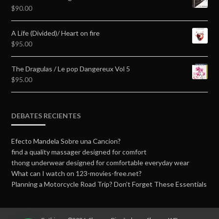
$
90.00
A Life (Divided)/ Heart on fire
$
95.00
The Dragulas / Le pop Dangereux Vol 5
$
95.00
DEBATES RECIENTES
Efecto Mandela Sobre una Cancion?
find a quality massager designed for comfort
thong underwear designed for comfortable everyday wear
What can I watch on 123-movies-free.net?
Planning a Motorcycle Road Trip? Don’t Forget These Essentials