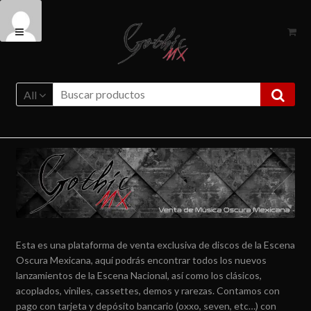
Ir
Ir
a
al
la
contenido
navegación
All
Esta es una plataforma de venta exclusiva de discos de la Escena
Oscura Mexicana, aquí podrás encontrar todos los nuevos
lanzamientos de la Escena Nacional, así como los clásicos,
acoplados, viniles, cassettes, demos y rarezas. Contamos con
pago con tarjeta y depósito bancario (oxxo, seven, etc…) con