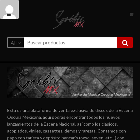
Ir
Ir
a
al
la
contenido
navegación
All
Esta es una plataforma de venta exclusiva de discos de la Escena
Oscura Mexicana, aquí podrás encontrar todos los nuevos
lanzamientos de la Escena Nacional, así como los clásicos,
acoplados, viniles, cassettes, demos y rarezas. Contamos con
pago con tarjeta y depósito bancario (oxxo, seven, etc…) con