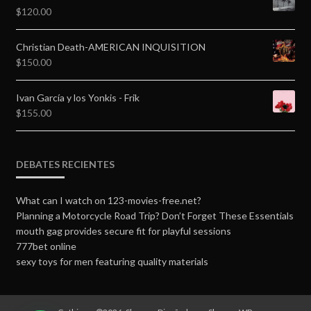
$
120.00
Christian Death-AMERICAN INQUISITION
$
150.00
Ivan García y los Yonkis - Frik
$
155.00
DEBATES RECIENTES
What can I watch on 123-movies-free.net?
Planning a Motorcycle Road Trip? Don’t Forget These Essentials
mouth gag provides secure fit for playful sessions
777bet online
sexy toys for men featuring quality materials