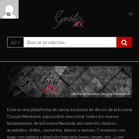
Ir
Ir
a
al
la
contenido
navegación
All
Esta es una plataforma de venta exclusiva de discos de la Escena
Oscura Mexicana, aquí podrás encontrar todos los nuevos
lanzamientos de la Escena Nacional, así como los clásicos,
acoplados, viniles, cassettes, demos y rarezas. Contamos con
pago con tarjeta y depósito bancario (oxxo, seven, etc…) con