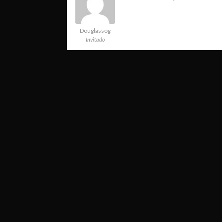
Douglassog
Invitado