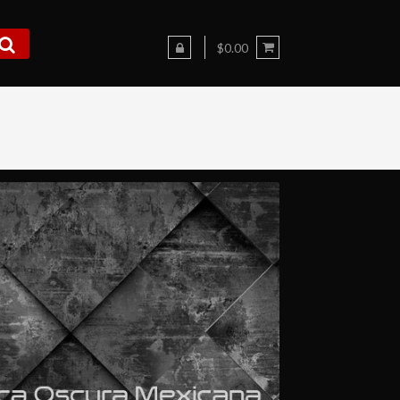
$0.00