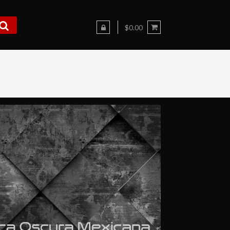
$0.00