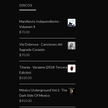
DISCOS
Manifiesto Independiente -
Volumen 4
$
70.00
Vía Dolorosa - Canciones del
Sagrado Corazón
$
70.00
Titania - Vacíame (2018-Tercera
Edición)
$
100.00
México Underground Vol.1: The
Dark Side Of Mexico
$
450.00