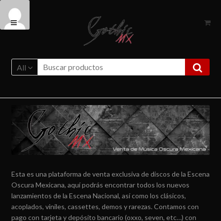
Ir
Ir
a
al
la
contenido
navegación
All
Esta es una plataforma de venta exclusiva de discos de la Escena
Oscura Mexicana, aquí podrás encontrar todos los nuevos
lanzamientos de la Escena Nacional, así como los clásicos,
acoplados, viniles, cassettes, demos y rarezas. Contamos con
pago con tarjeta y depósito bancario (oxxo, seven, etc…) con