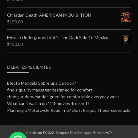
Christian Death-AMERICAN INQUISITION
$
150.00
México Underground Vol.1: The Dark Side Of Mexico
$
450.00
DEBATES RECIENTES
Efecto Mandela Sobre una Cancion?
find a quality massager designed for comfort
thong underwear designed for comfortable everyday wear
What can I watch on 123-movies-free.net?
Planning a Motorcycle Road Trip? Don’t Forget These Essentials
Gothicmx ©2026.
Shopper
Diseñado por
ShopperWP
.