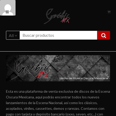
Ir
Ir
a
al
la
contenido
navegación
All
Esta es una plataforma de venta exclusiva de discos de la Escena
Oscura Mexicana, aquí podrás encontrar todos los nuevos
lanzamientos de la Escena Nacional, así como los clásicos,
acoplados, viniles, cassettes, demos y rarezas. Contamos con
pago con tarjeta y depósito bancario (oxxo, seven, etc…) con