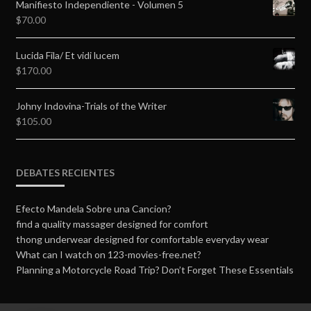
Manifiesto Independiente - Volumen 5
$
70.00
Lucida Fila/ Et vidi lucem
$
170.00
Johny Indovina-Trials of the Writer
$
105.00
DEBATES RECIENTES
Efecto Mandela Sobre una Cancion?
find a quality massager designed for comfort
thong underwear designed for comfortable everyday wear
What can I watch on 123-movies-free.net?
Planning a Motorcycle Road Trip? Don’t Forget These Essentials