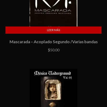
LEER MÁS
Mascarada – Acoplado Segundo /Varias bandas
$
50.00