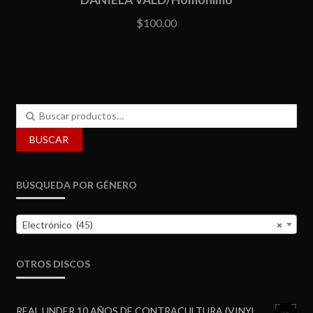
$
100.00
Buscar
por:
BUSCAR
BÚSQUEDA POR GÉNERO
Electrónico (45)
×
OTROS DISCOS
REAL UNDER 10 AÑOS DE CONTRACULTURA (VINYL