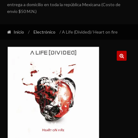
entrega a domicilio en toda la república Mexicana (Costo de
envío $50 M.N.)
Inicio
/
Electrónico
/ A Life (Divided)/ Heart on fire