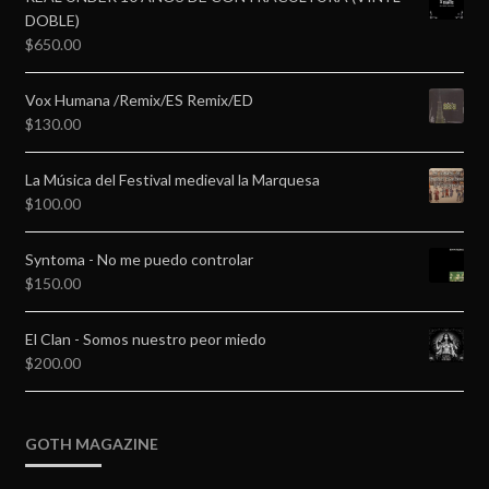
DOBLE)
$
650.00
Vox Humana /Remix/ES Remix/ED
$
130.00
La Música del Festival medieval la Marquesa
$
100.00
Syntoma - No me puedo controlar
$
150.00
El Clan - Somos nuestro peor miedo
$
200.00
GOTH MAGAZINE