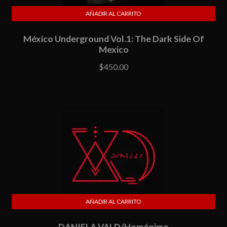
AÑADIR AL CARRITO
México Underground Vol.1: The Dark Side Of
Mexico
$
450.00
AÑADIR AL CARRITO
DANIELA VALD/Homónimo