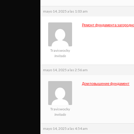
mayo 14, 2025 a las 1:03 am
Ремонт фундамента загородно
Traviswocky
Invitado
mayo 14, 2025 a las 2:56 am
Дом повышение фундамент
Traviswocky
Invitado
mayo 14, 2025 a las 4:54 am