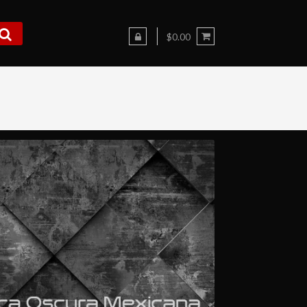
$0.00