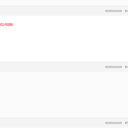
#
RESPONDER
го дома
#
RESPONDER
#
RESPONDER