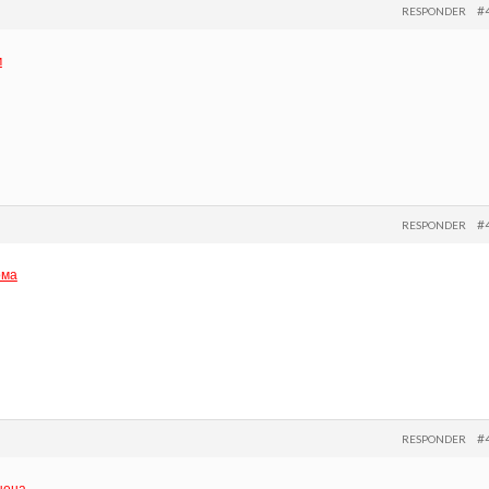
#
RESPONDER
м
#
RESPONDER
ома
#
RESPONDER
цена