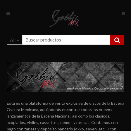
Ir
Ir
a
al
la
contenido
navegación
All
Esta es una plataforma de venta exclusiva de discos de la Escena
Oscura Mexicana, aquí podrás encontrar todos los nuevos
lanzamientos de la Escena Nacional, así como los clásicos,
acoplados, viniles, cassettes, demos y rarezas. Contamos con
pago con tarjeta y depósito bancario (oxxo, seven, etc…) con