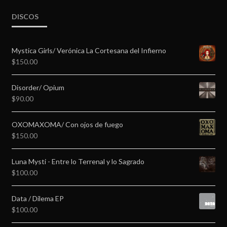
DISCOS
Mystica Girls/ Verónica La Cortesana del Infierno
$
150.00
Disorder/ Opium
$
90.00
OXOMAXOMA/ Con ojos de fuego
$
150.00
Luna Mysti - Entre lo Terrenal y lo Sagrado
$
100.00
Data / Dilema EP
$
100.00