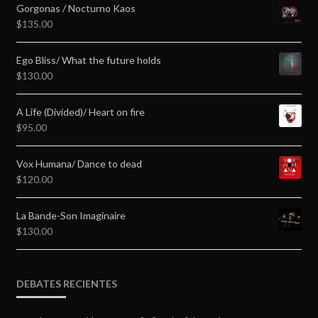
Gorgonas / Nocturno Kaos
$
135.00
Ego Bliss/ What the future holds
$
130.00
A Life (Divided)/ Heart on fire
$
95.00
Vox Humana/ Dance to dead
$
120.00
La Bande-Son Imaginaire
$
130.00
DEBATES RECIENTES