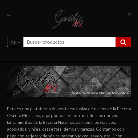
Ir
Ir
a
al
la
contenido
navegación
All
Esta es una plataforma de venta exclusiva de discos de la Escena
Oscura Mexicana, aquí podrás encontrar todos los nuevos
lanzamientos de la Escena Nacional, así como los clásicos,
acoplados, viniles, cassettes, demos y rarezas. Contamos con
pago con tarjeta y depósito bancario (oxxo, seven, etc…) con