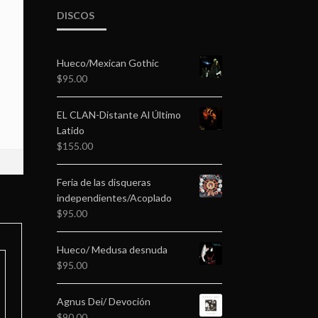
DISCOS
Hueco/Mexican Gothic
$
95.00
EL CLAN-Distante Al Último
Latido
$
155.00
Feria de las disqueras
independientes/Acoplado
$
95.00
Hueco/ Medusa desnuda
$
95.00
Agnus Dei/ Devoción
$
90.00