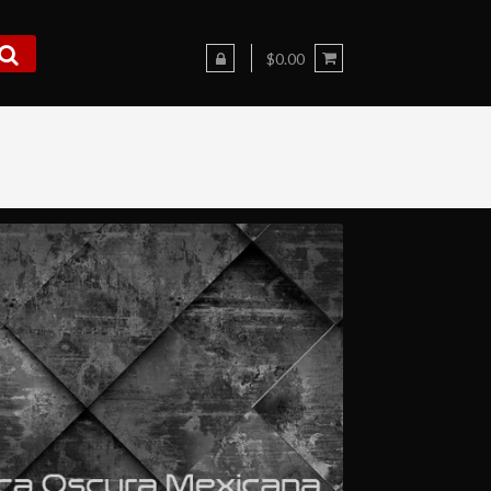
$0.00