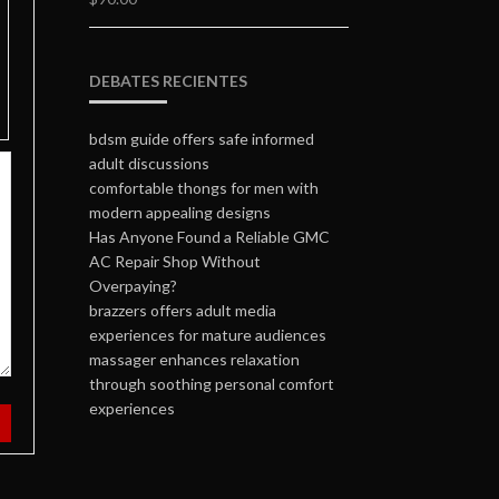
DEBATES RECIENTES
bdsm guide offers safe informed
adult discussions
comfortable thongs for men with
modern appealing designs
Has Anyone Found a Reliable GMC
AC Repair Shop Without
Overpaying?
brazzers offers adult media
experiences for mature audiences
massager enhances relaxation
through soothing personal comfort
experiences