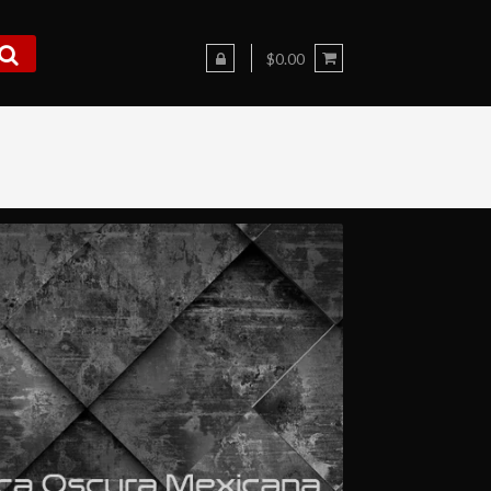
$0.00