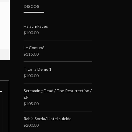
DISCOS
Halach/Faces
$
100.00
Le Comuné
$
115.00
Titania Demo 1
$
100.00
Screaming Dead / The Resurrection /
EP
$
105.00
Rabia Sorda/ Hotel suicide
$
200.00