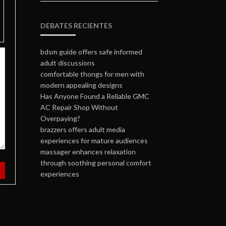
DEBATES RECIENTES
bdsm guide offers safe informed
adult discussions
comfortable thongs for men with
modern appealing designs
Has Anyone Found a Reliable GMC
AC Repair Shop Without
Overpaying?
brazzers offers adult media
experiences for mature audiences
massager enhances relaxation
through soothing personal comfort
experiences