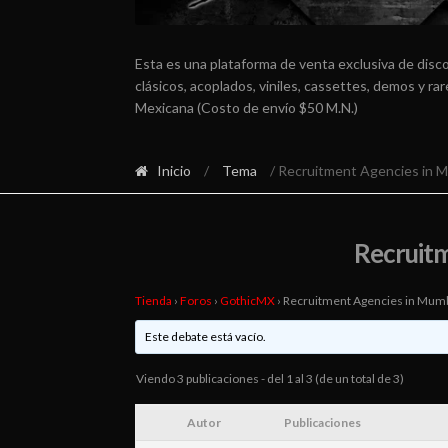
Esta es una plataforma de venta exclusiva de disc
clásicos, acoplados, viniles, cassettes, demos y r
Mexicana (Costo de envío $50 M.N.)
Inicio
/
Tema
/ Recruitment Agencies in 
Recruit
Tienda
›
Foros
›
GothicMX
›
Recruitment Agencies in Mum
Este debate está vacío.
Viendo 3 publicaciones - del 1 al 3 (de un total de 3)
Autor
Publicaciones