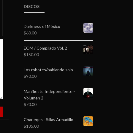
DISCOS
Darkness of México
$
60.00
EOM / Compilado Vol. 2
$
150.00
Los robotes/hablando solo
$
90.00
Manifiesto Independiente -
Volumen 2
$
70.00
Chaneqes - Sillas Armadillo
$
185.00