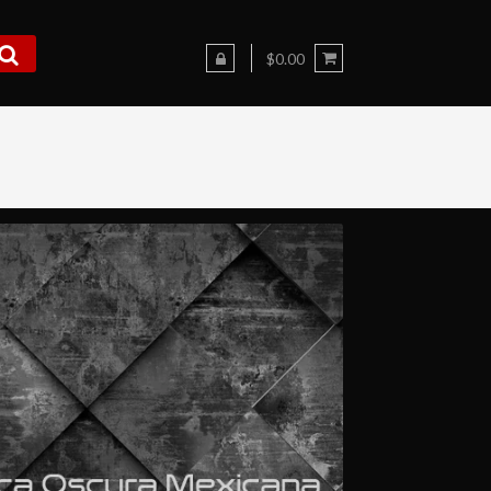
$0.00