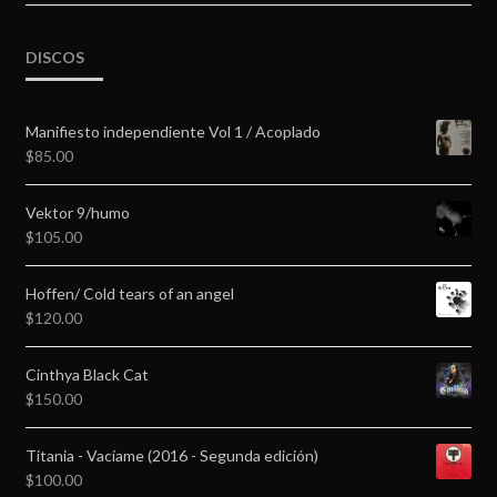
DISCOS
Manifiesto independiente Vol 1 / Acoplado
$
85.00
Vektor 9/humo
$
105.00
Hoffen/ Cold tears of an angel
$
120.00
Cinthya Black Cat
$
150.00
Titania - Vacíame (2016 - Segunda edición)
$
100.00