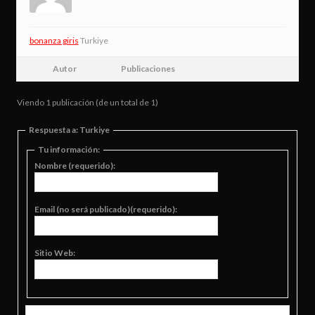
bonanza giris
Turkiye
Autor
Publicaciones
Viendo 1 publicación (de un total de 1)
Respuesta a: Turkiye
Tu información:
Nombre (requerido):
Email (no será publicado)(requerido):
Sitio Web: