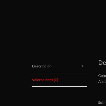
De
Descripción
Comp
Valoraciones (0)
Anab
Sobr