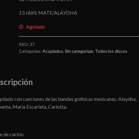
13 JAKE MATE/ALAYDHA
Agotado
SKU:
37
Categorías:
Acoplados
,
Sin categorizar
,
Todos los discos
scripción
ilado con canciones de las bandas gothicas mexicanas: Alaydha,
anta, María Escarlata, Carlotta.
e de cartón