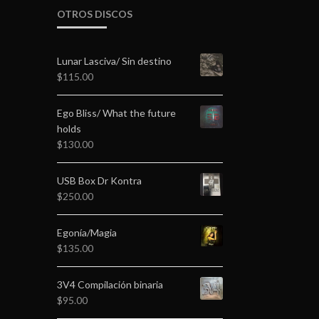
OTROS DISCOS
Lunar Lasciva/ Sin destino
$
115.00
Ego Bliss/ What the future
holds
$
130.00
USB Box Dr Kontra
$
250.00
Egonía/Magia
$
135.00
3V4 Compilación binaria
$
95.00