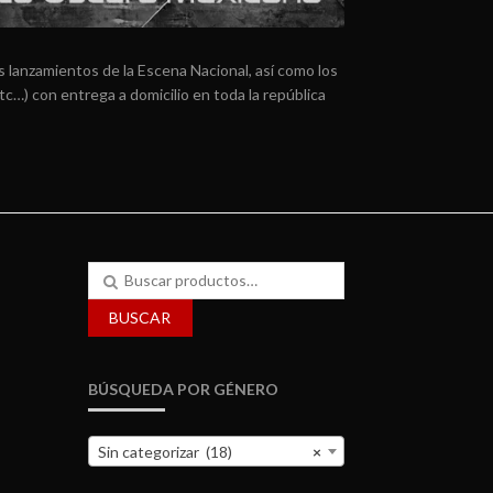
 lanzamientos de la Escena Nacional, así como los
tc…) con entrega a domicilio en toda la república
Buscar
por:
BUSCAR
BÚSQUEDA POR GÉNERO
Sin categorizar (18)
×