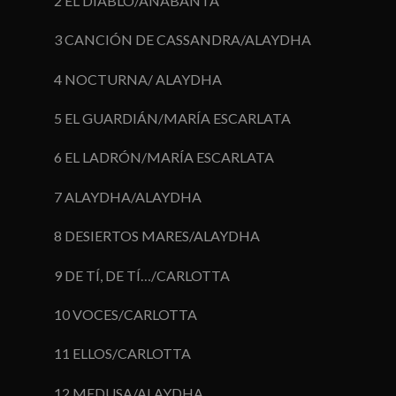
2 EL DIABLO/ANABANTA
3 CANCIÓN DE CASSANDRA/ALAYDHA
4 NOCTURNA/ ALAYDHA
5 EL GUARDIÁN/MARÍA ESCARLATA
6 EL LADRÓN/MARÍA ESCARLATA
7 ALAYDHA/ALAYDHA
8 DESIERTOS MARES/ALAYDHA
9 DE TÍ, DE TÍ…/CARLOTTA
10 VOCES/CARLOTTA
11 ELLOS/CARLOTTA
12 MEDUSA/ALAYDHA