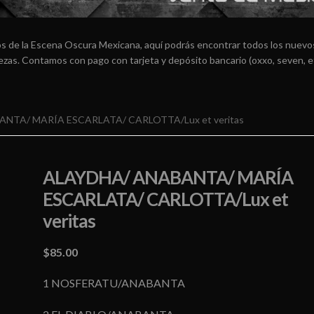
os de la Escena Oscura Mexicana, aquí podrás encontrar todos los nuevos
arezas. Contamos con pago con tarjeta y depósito bancario (oxxo, seven, e
NTA/ MARÍA ESCARLATA/ CARLOTTA/Lux et veritas
ALAYDHA/ ANABANTA/ MARÍA
ESCARLATA/ CARLOTTA/Lux et
veritas
$
85.00
1 NOSFERATU/ANABANTA