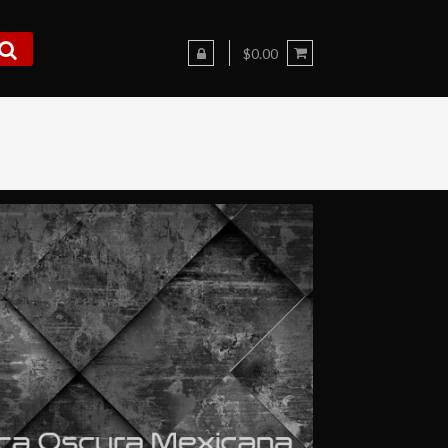
$0.00