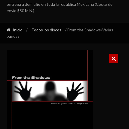
entrega a domicilio en toda la república Mexicana (Costo de
envío $50 M.N.)
Inicio
/
Todos los discos
/ From the Shadows/Varias
bandas