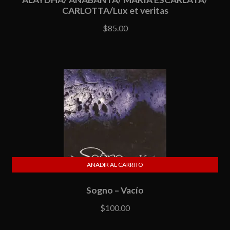
CARLOTTA/Lux et veritas
$
85.00
AÑADIR AL CARRITO
Sogno – Vacío
$
100.00