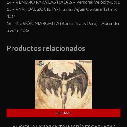
14 – VENENO PARA LAS HADAS – Personal Velocity 5:41
15 – VYRTUAL ZOCIETY- Human Again Continental mix
4:37
16 – ILUSIÓN MARCHITA (Bonus Track Peru) – Aprender
a volar 4:33
Productos relacionados
LEER MÁS
ALAYDHA/ ANABANTA/ MARÍA ESCARLATA/