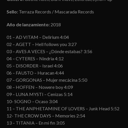
Sello:
Terraza Records / Mascarada Records
Año de lanzamiento:
2018
01 – AD VITAM – Delirium 4:04
02 – AGETT – Hell follows you 3:27
03 – AVES A VECES – ¿Dónde estabas? 3:56
04 – CYTERES – Nindria 4:12
05 – DISORDER – Israel 4:06
06 – FAUSTO – Huracan 4:44
07 – GORGONAS – Mujer mecácina 5:50
08 – HOFFEN – Nowere boy 4:09
09 – LUNA MYSTI – Cenizas 5:14
10- SOGNO – Ocaso 3:04
11 – THE ANPHETAMINE OF LOVERS – Junk Head 5:52
12- THE CROW DAYS – Memories 2:54
13 – TITANIA – En mi fin 3:05