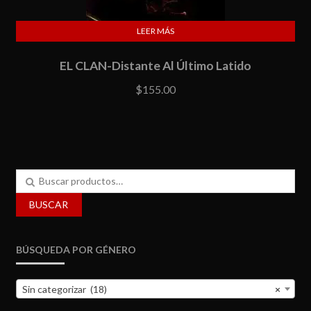
LEER MÁS
EL CLAN-Distante Al Último Latido
$
155.00
Buscar
por:
BUSCAR
BÚSQUEDA POR GÉNERO
Sin categorizar (18)
×