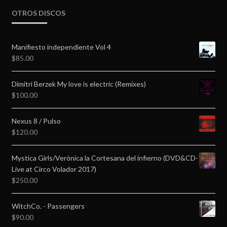
OTROS DISCOS
Manifiesto independiente Vol 4
$
85.00
Dimitri Berzek My love is electric (Remixes)
$
100.00
Nexus 8 / Pulso
$
120.00
Mystica Girls/Verónica la Cortesana del infierno (DVD&CD-
Live at Circo Volador 2017)
$
250.00
WitchCo. - Passengers
$
90.00