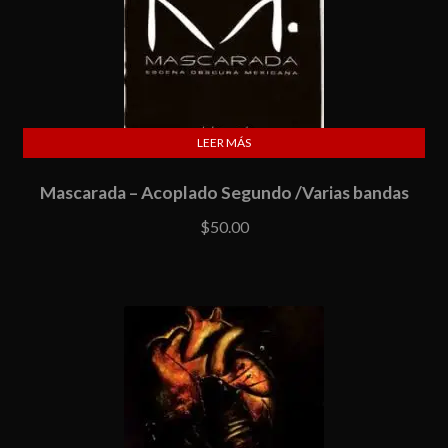
LEER MÁS
Mascarada – Acoplado Segundo /Varias bandas
$
50.00