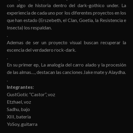
con algo de historia dentro del dark-gothico under. La
experiencia de cada uno por los diferentes proyectos en los
que han estado (Erszebeth, el Clan, Goetia, la Resistencia e
Insecta) los respaldan.
.
Ademas de ser un proyecto visual buscan recuperar la
escencia del verdadero rock-dark.
.
En su primer ep, La analogía del carro alado y la procesión
de las almas…, destacan las canciones Jake mate y Alaydha.
.
Integrantes:
GustGotic “Castor”, voz
Etzhael, voz
Sadhu, bajo
XIII, bateria
YoSoy, guitarra