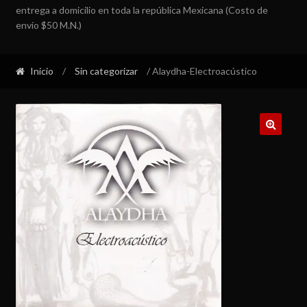
entrega a domicilio en toda la república Mexicana (Costo de
envío $50 M.N.)
Inicio
/
Sin categorizar
/ Alaydha-Electroacústico