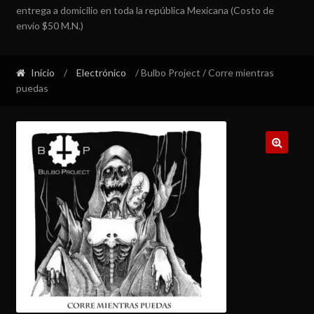
entrega a domicilio en toda la república Mexicana (Costo de
envío $50 M.N.)
Inicio
/
Electrónico
/ Bulbo Project / Corre mientras
puedas