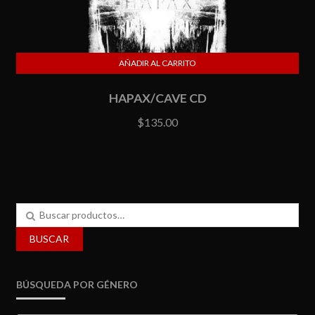
AÑADIR AL CARRITO
HAPAX/CAVE CD
$
135.00
Buscar
por:
BUSCAR
BÚSQUEDA POR GÉNERO