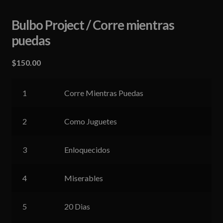
Bulbo Project / Corre mientras
puedas
$
150.00
1
Corre Mientras Puedas
2
Como Juguetes
3
Enloquecidos
4
Miserables
5
20 Dias