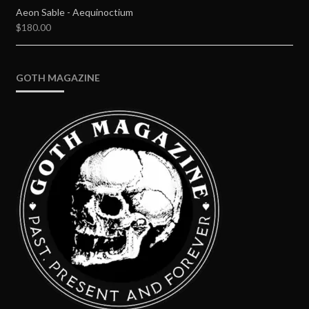
Aeon Sable - Aequinoctium
$
180.00
GOTH MAGAZINE