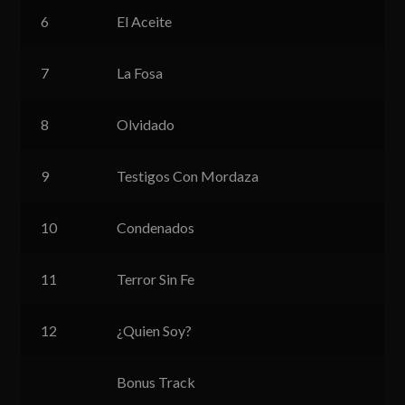
6
El Aceite
7
La Fosa
8
Olvidado
9
Testigos Con Mordaza
10
Condenados
11
Terror Sin Fe
12
¿Quien Soy?
Bonus Track