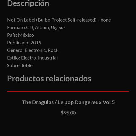
Descripción
Not On Label (Bulbo Project Self-released) ‎– none
Formato:CD, Album,
Digipak
País: México
Publicado: 2019
Género: Electronic, Rock
Estilo: Electro, Industrial
Sobre doble
Productos relacionados
LEER MÁS
The Dragulas / Le pop Dangereux Vol 5
$
95.00