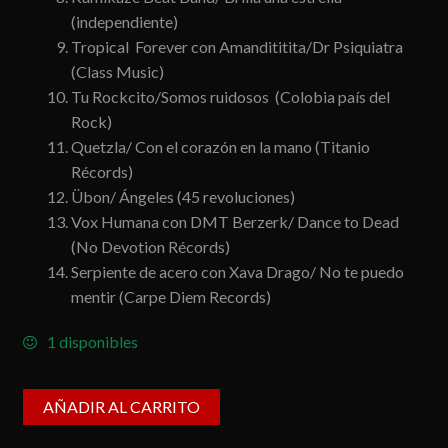
(independiente)
Tropical Forever con Amandititita/Dr Psiquiatra
(Class Music)
Tu Rockcito/Somos ruidosos (Colobia país del
Rock)
Quetzla/ Con el corazón en la mano (Titanio
Récords)
Übon/ Ángeles (45 revoluciones)
Vox Humana con DMT Berzerk/ Dance to Dead
(No Devotion Récords)
Serpiente de acero con Xava Drago/ No te puedo
mentir (Carpe Diem Records)
1 disponibles
AÑADIR AL CARRITO