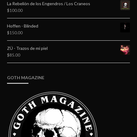
La Rebelión de los Engendros / Los Craneos
$
100.00
Hoffen - Blinded
$
150.00
ZÜ - Trazos de mi piel
$
85.00
GOTH MAGAZINE