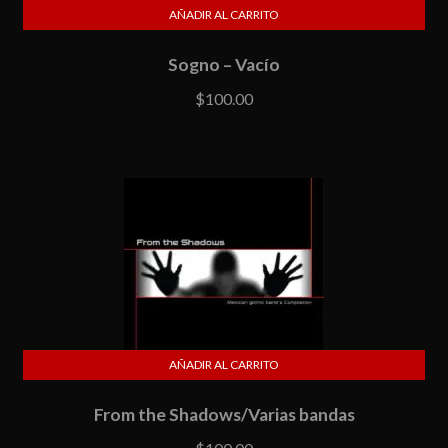
AÑADIR AL CARRITO
Sogno – Vacío
$
100.00
AÑADIR AL CARRITO
From the Shadows/Varias bandas