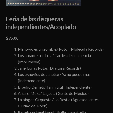
Feria de las disqueras
independientes/Acoplado
$
95.00
Mi novio es un zombie/ Roto (Molécula Records)
Los amantes de Lola/ Tardes de conciencia
(Imprimedia)
Jam/ Lunas Rotas (Dragora Records)
Los exnovios de Janette / Ya no puedo más
(Independiente)
Braulio Demeti/ Tan frágil ( Independiente)
Arturo Meza/ La jaula (Gente de México)
La pingos Orquesta / La Bestia (Aguascalientes
Ciudad del Rock)
Kamikaze Beat Band/ Brilla una estrella