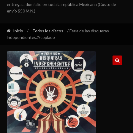
entrega a domicilio en toda la república Mexicana (Costo de
envío $50 M.N.)
Inicio
/
Todos los discos
/ Feria de las disqueras
independientes/Acoplado