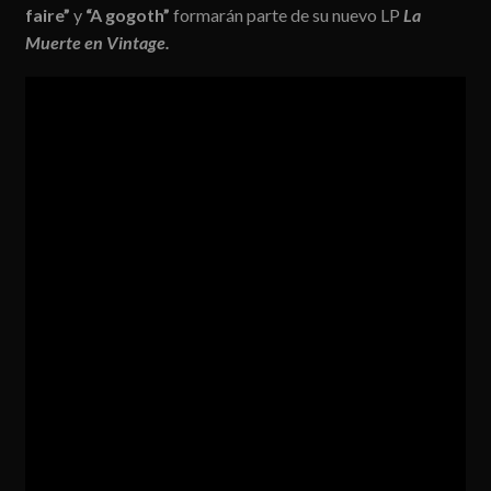
faire”
y
“A gogoth”
formarán parte de su nuevo LP
La
Muerte en Vintage.