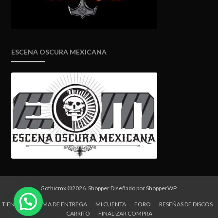
ESCENA OSCURA MEXICANA
Gothicmx ©2026.
Shopper
Diseñado por
ShopperWP
.
TIENDA
FORMA DE ENTREGA
MI CUENTA
FORO
RESEÑAS DE DISCOS
CARRITO
FINALIZAR COMPRA