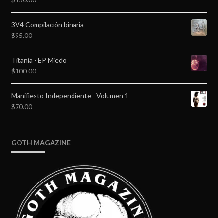
3V4 Compilación binaria
$
95.00
Titania - EP Miedo
$
100.00
Manifiesto Independiente - Volumen 1
$
70.00
GOTH MAGAZINE