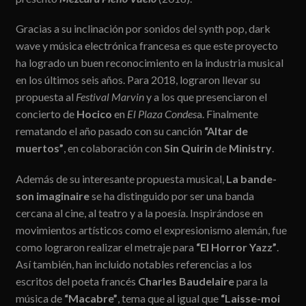
Gracias a su inclinación por sonidos del synth pop, dark
wave y música electrónica francesa es que este proyecto
ha logrado un buen reconocimiento en la industria musical
en los últimos seis años. Para 2018, lograron llevar su
propuesta al
Festival Marvin
y a los que presenciaron el
concierto de
Hocico
en
El Plaza Condes
a. Finalmente
rematando el año pasado con su canción
“Altar de
muertos”
, en colaboración con
Sin Quirin
de
Ministry
.
Además de su interesante propuesta musical,
La bande-
son imaginaire
se ha distinguido por ser una banda
cercana al cine, al teatro y a la poesía. Inspirándose en
movimientos artísticos como el expresionismo alemán, fue
como lograron realizar el metraje para
“El Horror Yazz”
.
Así también, han incluido notables referencias a los
escritos del poeta francés
Charles Baudelaire
para la
música de
“Macabre”
, tema que al igual que
“Laisse-moi