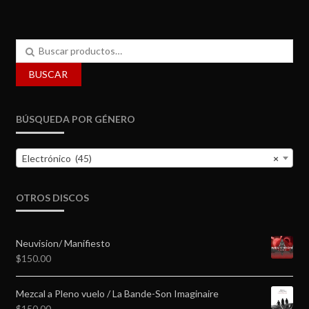
Buscar
por:
BUSCAR
BÚSQUEDA POR GÉNERO
Electrónico (45)
×
OTROS DISCOS
Neuvision/ Manifiesto
$
150.00
Mezcal a Pleno vuelo / La Bande-Son Imaginaire
$
150.00