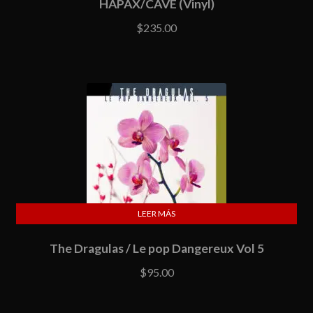
HAPAX/CAVE (Vinyl)
$
235.00
LEER MÁS
The Dragulas / Le pop Dangereux Vol 5
$
95.00