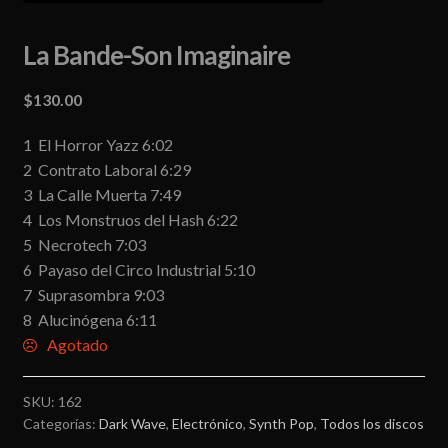
La Bande-Son Imaginaire
$
130.00
1 El Horror Yazz 6:02
2 Contrato Laboral 6:29
3 La Calle Muerta 7:49
4 Los Monstruos del Hash 6:22
5 Necrotech 7:03
6 Payaso del Circo Industrial 5:10
7 Suprasombra 9:03
8 Alucinógena 6:11
Agotado
SKU:
162
Categorías:
Dark Wave
,
Electrónico
,
Synth Pop
,
Todos los discos