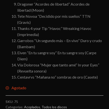
Dragoner “Acordes de libertad” Acordes de
libertad (Moon)
Tete Novoa “Decidido por mis sueños” TTN
(Gravis)
Thanks 4 your Tip “Havoc” Wreaking Havoc
(Imprimedia)
Garrobos “Un segundo más – En vivo” Duro y crudo
(Bambam)
Eiven “En tu sangre soy” En tu sangre soy (Carpe
Diem)
Vía Dolorosa “Mujer que tanto amé” In your Eyes”
(Revuelta sonora)
Centavrvs “Mañana no” sombras de oro (Casete)
Agotado
SKU:
75
Categorías:
Acoplados
,
Todos los discos