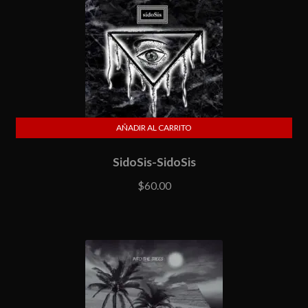
AÑADIR AL CARRITO
SidoSis-SidoSis
$
60.00