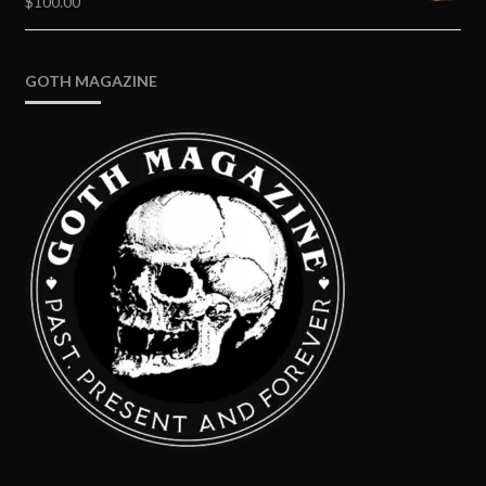
$
100.00
GOTH MAGAZINE