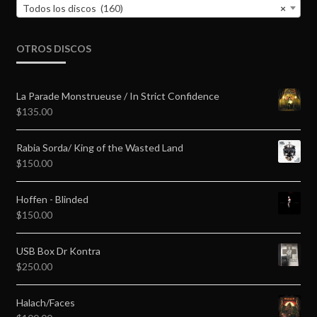
Todos los discos (160)
×
OTROS DISCOS
La Parade Monstrueuse / In Strict Confidence
$
135.00
Rabia Sorda/ King of the Wasted Land
$
150.00
Hoffen - Blinded
$
150.00
USB Box Dr Kontra
$
250.00
Halach/Faces