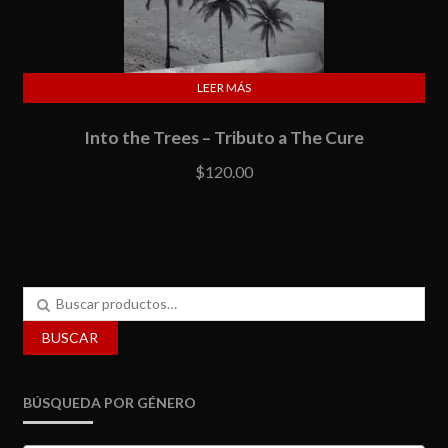
LEER MÁS
Into the Trees – Tributo a The Cure
$
120.00
Buscar
por:
BUSCAR
BÚSQUEDA POR GÉNERO