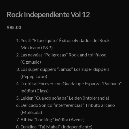
Rock Independiente Vol 12
$
85.00
Yestli “El periquito” Éxitos olvidados del Rock
Mexicano (P&P)
Las navajas “Peligrosas” Rock and roll filoso
(Ozmusic)
Los super duppers “Jamás” Los super duppers
(Pepep Lobo)
Tropikal Forever con Guadalupe Esparza “Pachuco”
Inédita (Class)
Leiden “Cuando soñaba” Leiden (Intolerancia)
Delicado Sónico “interferencias” Tributo al cielo
(Molécula)
Albina “Looking” inédita (Avenir)
Eurídice “Taj Mahal” (Independiente)