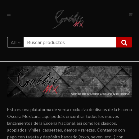
Ir
Ir
a
al
la
contenido
navegación
All
Esta es una plataforma de venta exclusiva de discos de la Escena
Oscura Mexicana, aquí podrás encontrar todos los nuevos
lanzamientos de la Escena Nacional, así como los clásicos,
acoplados, viniles, cassettes, demos y rarezas. Contamos con
pago con tarjeta y depósito bancario (oxxo, seven, etc…) con