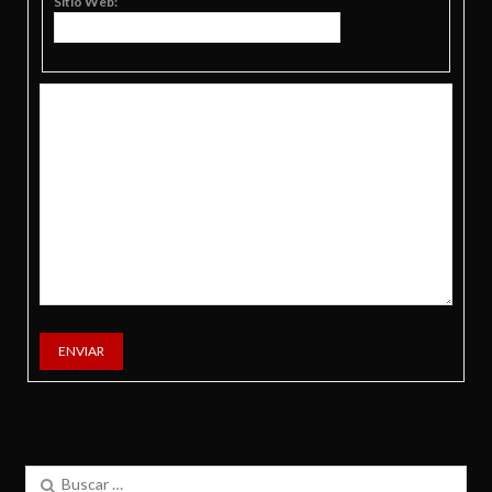
Sitio Web:
ENVIAR
Buscar: