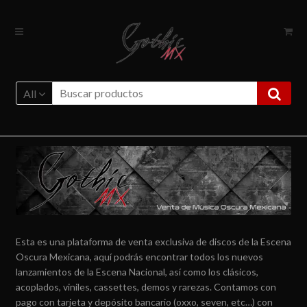
Ir
Ir
a
al
la
contenido
navegación
All
Esta es una plataforma de venta exclusiva de discos de la Escena
Oscura Mexicana, aquí podrás encontrar todos los nuevos
lanzamientos de la Escena Nacional, así como los clásicos,
acoplados, viniles, cassettes, demos y rarezas. Contamos con
pago con tarjeta y depósito bancario (oxxo, seven, etc…) con