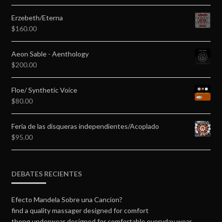
Erzebeth/Eterna
$
160.00
Aeon Sable - Aenthology
$
200.00
Floe/ Synthetic Voice
$
80.00
Feria de las disqueras independientes/Acoplado
$
95.00
DEBATES RECIENTES
Efecto Mandela Sobre una Cancion?
find a quality massager designed for comfort
thong underwear designed for comfortable everyday wear