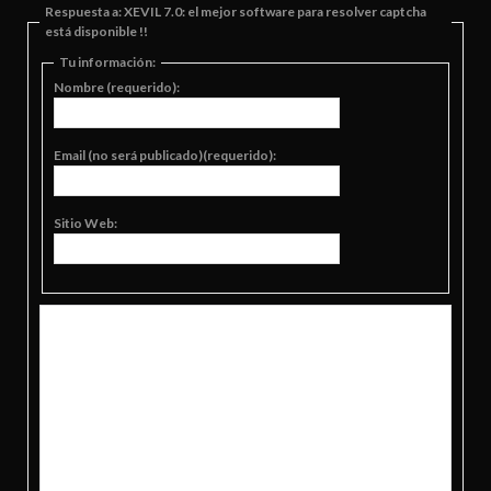
Respuesta a: XEVIL 7.0: el mejor software para resolver captcha
está disponible !!
Tu información:
Nombre (requerido):
Email (no será publicado)(requerido):
Sitio Web: