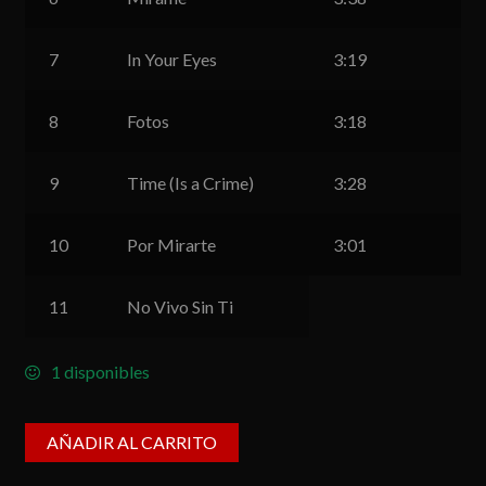
7
In Your Eyes
3:19
8
Fotos
3:18
9
Time (Is a Crime)
3:28
10
Por Mirarte
3:01
11
No Vivo Sin Ti
1 disponibles
AÑADIR AL CARRITO