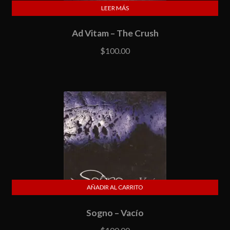
LEER MÁS
Ad Vitam – The Crush
$
100.00
AÑADIR AL CARRITO
Sogno – Vacío