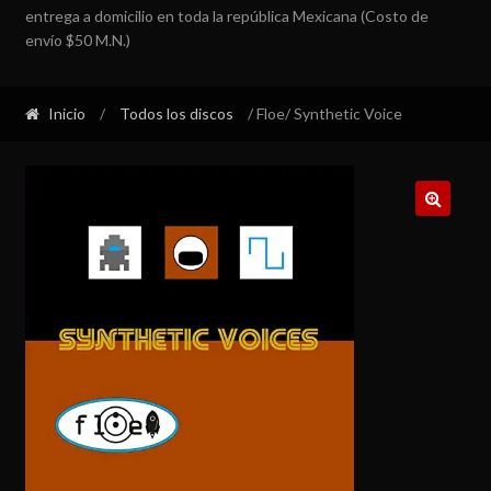
entrega a domicilio en toda la república Mexicana (Costo de
envío $50 M.N.)
Inicio
/
Todos los discos
/ Floe/ Synthetic Voice