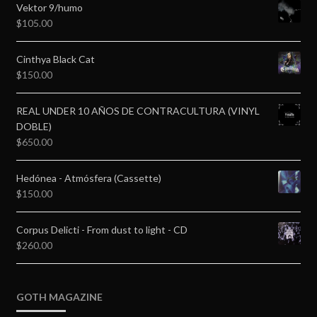
Vektor 9/humo
$
105.00
Cinthya Black Cat
$
150.00
REAL UNDER 10 AÑOS DE CONTRACULTURA (VINYL
DOBLE)
$
650.00
Hedónea - Atmósfera (Cassette)
$
150.00
Corpus Delicti - From dust to light - CD
$
260.00
GOTH MAGAZINE