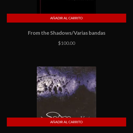
AÑADIR AL CARRITO
From the Shadows/Varias bandas
$
100.00
AÑADIR AL CARRITO