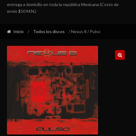
entrega a domicilio en toda la república Mexicana (Costo de
envío $50 M.N.)
Inicio
/
Todos los discos
/ Nexus 8 / Pulso