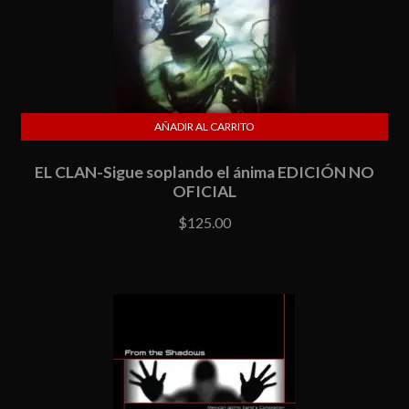
AÑADIR AL CARRITO
EL CLAN-Sigue soplando el ánima EDICIÓN NO
OFICIAL
$
125.00