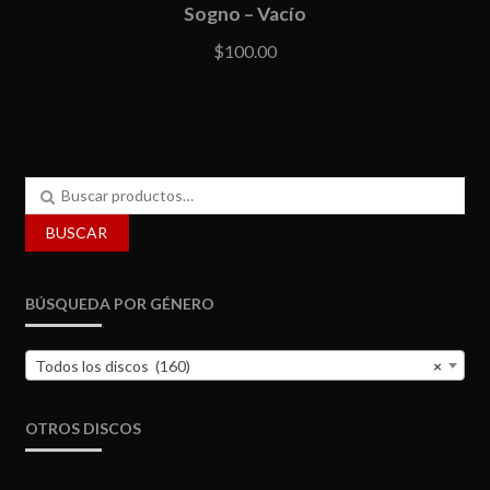
Sogno – Vacío
$
100.00
Buscar
por:
BUSCAR
BÚSQUEDA POR GÉNERO
Todos los discos (160)
×
OTROS DISCOS