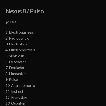
Nexus 8 / Pulso
$
120.00
1. Electroquinesis
2. Radiocontrol
3. Electrolisis
4. Nucleomorfosis
5. Simbiosis
6. Detonator
7. Emulador
8. Humanizer
9. Pulse
10. Antropomorfo
11. Instinct
12. Prototipo
13. Quantum