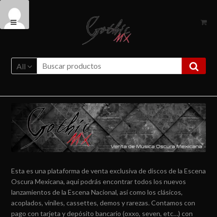
Ir
Ir
a
al
la
contenido
navegación
All
Esta es una plataforma de venta exclusiva de discos de la Escena
Oscura Mexicana, aquí podrás encontrar todos los nuevos
lanzamientos de la Escena Nacional, así como los clásicos,
acoplados, viniles, cassettes, demos y rarezas. Contamos con
pago con tarjeta y depósito bancario (oxxo, seven, etc…) con